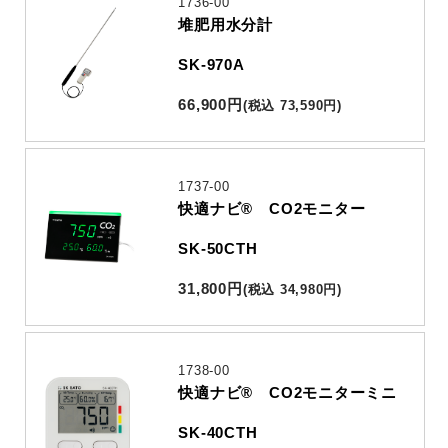
1736-00
堆肥用水分計
SK-970A
66,900
円
(
税込
73,590
円
)
1737-00
快適ナビ® CO2モニター
SK-50CTH
31,800
円
(
税込
34,980
円
)
1738-00
快適ナビ® CO2モニターミニ
SK-40CTH