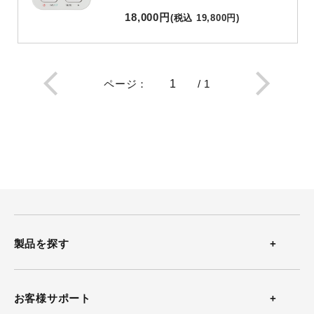
18,000
円
(
税込
19,800
円
)
ページ
：
/
1
製品を探す
温度計
お客様サポート