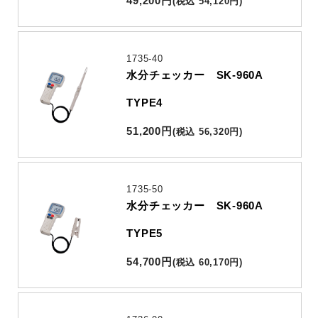
49,200
円
(
税込
54,120
円
)
1735-40
水分チェッカー SK-960A
TYPE4
51,200
円
(
税込
56,320
円
)
1735-50
水分チェッカー SK-960A
TYPE5
54,700
円
(
税込
60,170
円
)