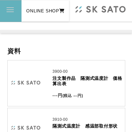
ONLINE SHOP
資料
3900-00
注文製作品 隔測式温度計 価格
算出表
---
円
(
税込
---
円
)
3910-00
隔測式温度計 感温部取付形状