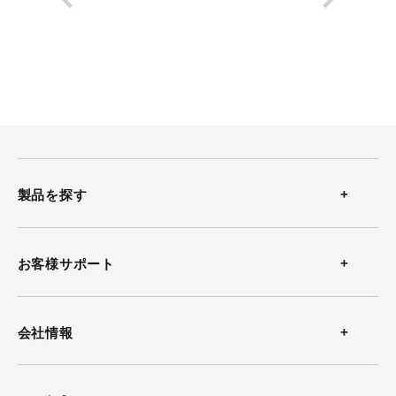
製品を探す
温度計
お客様サポート
温湿度計
お問い合わせ
会社情報
風速計
よくある質問
会社概要