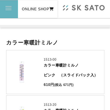
ONLINE SHOP
カラー寒暖計ミルノ
1513-00
カラー寒暖計ミルノ
ピンク （スライドパック入）
610
円
(
税込
671
円
)
1513-20