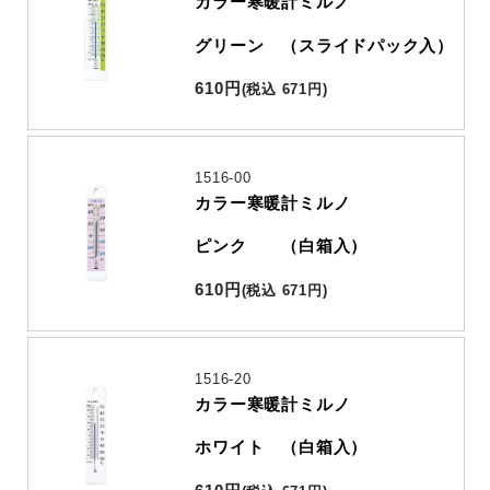
カラー寒暖計ミルノ
グリーン （スライドパック入）
610
円
(
税込
671
円
)
1516-00
カラー寒暖計ミルノ
ピンク （白箱入）
610
円
(
税込
671
円
)
1516-20
カラー寒暖計ミルノ
ホワイト （白箱入）