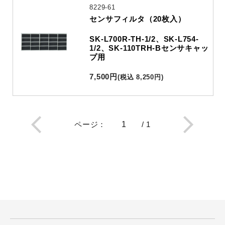
8229-61
センサフィルタ（20枚入）
SK-L700R-TH-1/2、SK-L754-
1/2、SK-110TRH-Bセンサキャッ
プ用
7,500
円
(
税込
8,250
円
)
ページ
：
/
1