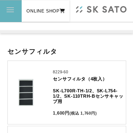
ONLINE SHOP
センサフィルタ
8229-60
センサフィルタ（4枚入）
SK-L700R-TH-1/2、SK-L754-
1/2、SK-110TRH-Bセンサキャッ
プ用
1,600
円
(
税込
1,760
円
)