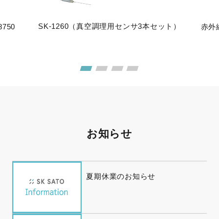
SK-1260（真空調理用センサ3本セット）
750
赤外
お知らせ
夏期休業のお知らせ