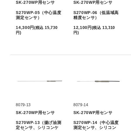
SK-270WP用センサ
SK-270WP用センサ
S270WP-05（中心温度
S270WP-06（低温域高
測定センサ）
精度センサ）
14,300
円
12,100
円
(
税込
15,730
(
税込
13,310
円
)
円
)
8079-13
8079-14
SK-270WP用センサ
SK-270WP用センサ
S270WP-13（揚げ油測
S270WP-14（中心温度
定センサ、シリコンケ
測定センサ、シリコン