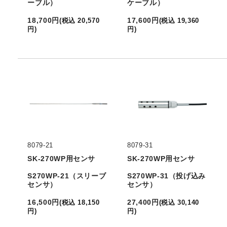
ーブル）
ケーブル）
18,700
円
17,600
円
(
税込
20,570
(
税込
19,360
円
)
円
)
8079-21
8079-31
SK-270WP用センサ
SK-270WP用センサ
S270WP-21（スリーブ
S270WP-31（投げ込み
センサ）
センサ）
16,500
円
27,400
円
(
税込
18,150
(
税込
30,140
円
)
円
)