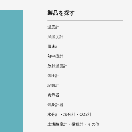
製品を探す
温度計
温湿度計
風速計
熱中症計
放射温度計
気圧計
記録計
表示器
気象計器
水分計・塩分計・CO2計
土壌酸度計・撰種計・その他