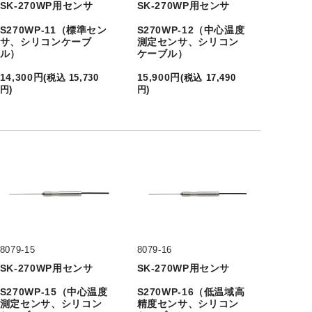
SK-270WP用センサ
SK-270WP用センサ
S270WP-11（標準セン
S270WP-12（中心温度
サ、シリコンケーブ
測定センサ、シリコン
ル）
ケーブル）
14,300
円
15,900
円
(
税込
15,730
(
税込
17,490
円
)
円
)
8079-15
8079-16
SK-270WP用センサ
SK-270WP用センサ
S270WP-15（中心温度
S270WP-16（低温域高
測定センサ、シリコン
精度センサ、シリコン