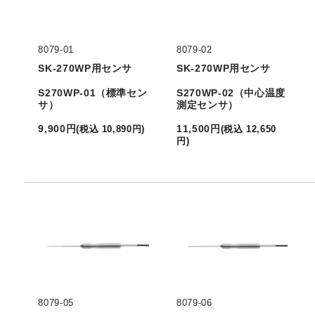
8079-01
8079-02
SK-270WP用センサ
SK-270WP用センサ
S270WP-01（標準セン
S270WP-02（中心温度
サ）
測定センサ）
9,900
円
11,500
円
(
税込
10,890
円
)
(
税込
12,650
円
)
8079-05
8079-06