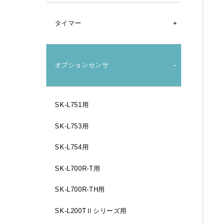
タイマー
タイマー
オプションセンサ
ストップウォッチ
SK-L751用
砂時計
SK-L753用
SK-L754用
SK-L700R-T用
SK-L700R-TH用
SK-L200TⅡシリーズ用