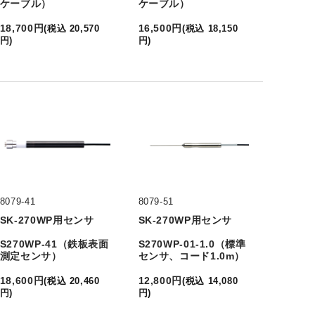
ケーブル）
ケーブル）
18,700
円
16,500
円
(
税込
20,570
(
税込
18,150
円
)
円
)
8079-41
8079-51
SK-270WP用センサ
SK-270WP用センサ
S270WP-41（鉄板表面
S270WP-01-1.0（標準
測定センサ）
センサ、コード1.0m）
18,600
円
12,800
円
(
税込
20,460
(
税込
14,080
円
)
円
)