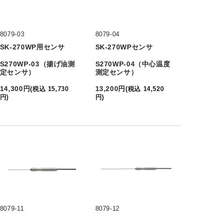
8079-03
8079-04
SK-270WP用センサ
SK-270WPセンサ
S270WP-03（揚げ油測
S270WP-04（中心温度
定センサ）
測定センサ）
14,300
円
13,200
円
(
税込
15,730
(
税込
14,520
円
)
円
)
8079-11
8079-12