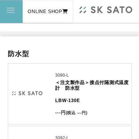
ONLINE SHOP
防水型
3090-L
＜注文製作品＞接点付隔測式温度
計 防水型
LBW-130E
---
円
(
税込
---
円
)
3092-L