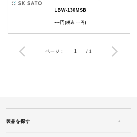
LBW-130MSB
---
円
(
税込
---
円
)
ページ
：
/
1
製品を探す