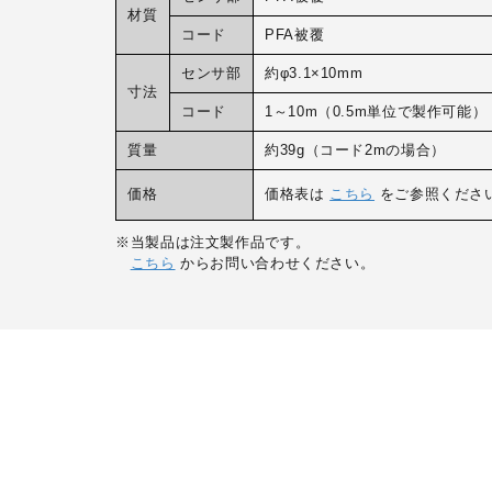
材質
コード
PFA被覆
センサ部
約φ3.1×10mm
寸法
コード
1～10m（0.5m単位で製作可能）
質量
約39g（コード2mの場合）
価格
価格表は
こちら
をご参照くださ
※当製品は注文製作品です。
こちら
からお問い合わせください。