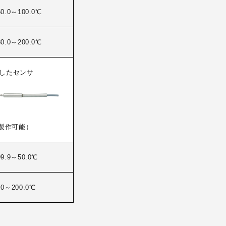
.0～100.0℃
.0～200.0℃
したセンサ
）
製作可能）
.9～50.0℃
0～200.0℃