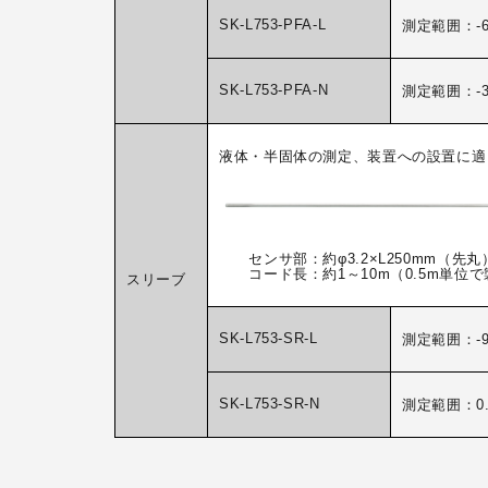
SK-L753-PFA-L
測定範囲：-60
SK-L753-PFA-N
測定範囲：-30
液体・半固体の測定、装置への設置に適
センサ部：約φ3.2×L250mm（先丸
コード長：約1～10m（0.5m単位で
スリーブ
SK-L753-SR-L
測定範囲：-99
SK-L753-SR-N
測定範囲：0.