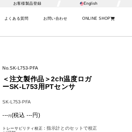
お客様製品登録
English
よくある質問
お問い合わせ
ONLINE SHOP
No.
SK-L753-PFA
＜注文製作品＞2ch温度ロガ
ーSK-L753用PTセンサ
SK-L753-PFA
---
(
税込
---
円
)
円
:
指示計とのセットで校正
トレーサビリティ校正