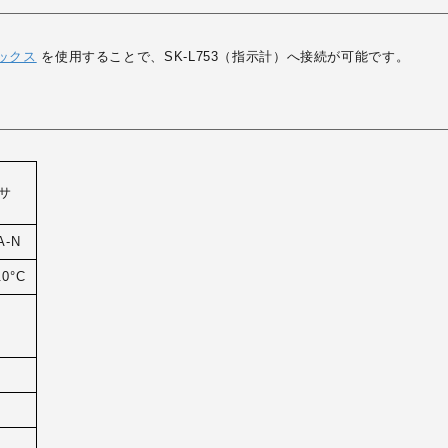
ボックス
を使用することで、SK-L753（指示計）へ接続が可能です。
ンサ
A-N
.0°C