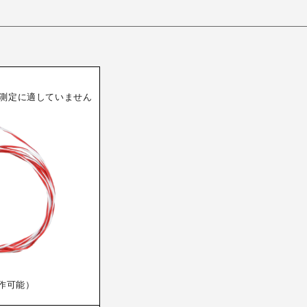
測定に適していません
作可能）