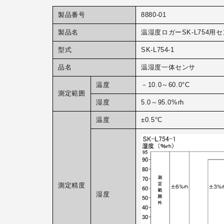
製品番号
8880-01
製品名
温湿度ロガーSK-L754用
型式
SK-L754-1
品名
温湿度一体センサ
温度
－10.0～60.0°C
測定範囲
湿度
5.0～95.0%rh
温度
±0.5°C
測定精度
湿度