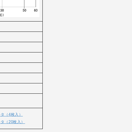
ィルタ（4枚入）
ィルタ（20枚入）