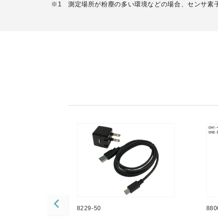
※1 測定場所が粉塵の多い環境などの場合、センサ素
8229-50
880