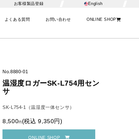
お客様製品登録
English
よくある質問
お問い合わせ
ONLINE SHOP
No.
8880-01
温湿度ロガーSK-L754用セン
サ
SK-L754-1（温湿度一体センサ）
8,500
(
税込
9,350
円
)
円
ONLINE SHOP