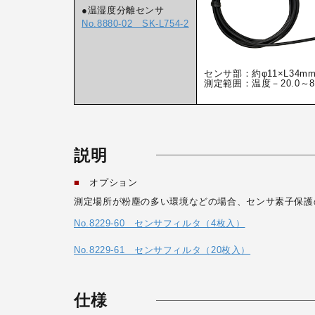
●温湿度分離センサ
No.8880-02 SK-L754-2
センサ部：約φ11×L34m
測定範囲：温度－20.0～80
説明
■
オプション
測定場所が粉塵の多い環境などの場合、センサ素子保護
No.8229-60 センサフィルタ（4枚入）
No.8229-61 センサフィルタ（20枚入）
仕様