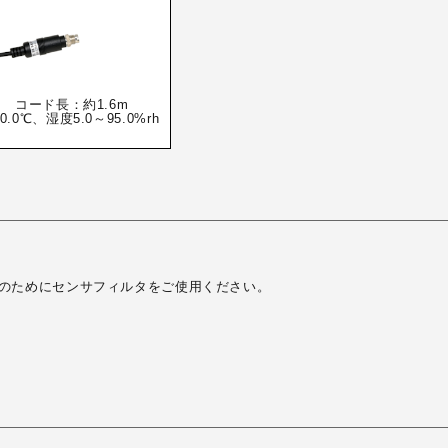
m コード長：約1.6m
.0℃、湿度5.0～95.0%rh
のためにセンサフィルタをご使用ください。