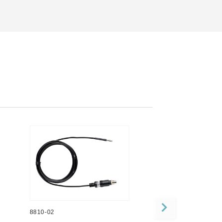
8810-02
8810-21