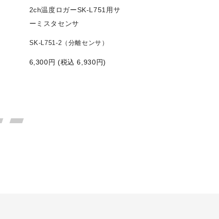
2ch温度ロガーSK-L751用サ
2ch温度ロガーSK-
ーミスタセンサ
ーミスタセンサ
SK-L751-2（分離センサ）
SK-L751-21（ス
サ）
6,300
円 (税込
6,930
円)
13,500
円 (税込
1