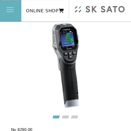
ONLINE SHOP
No.
8290-00