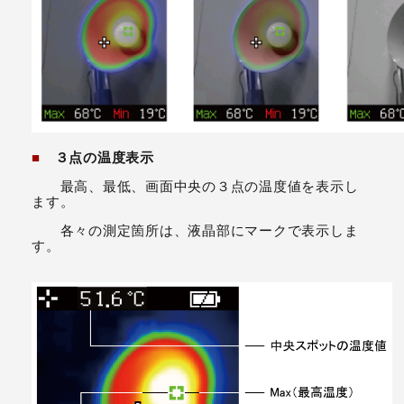
■
３点の温度表示
最高、最低、画面中央の３点の温度値を表示し
ます。
各々の測定箇所は、液晶部にマークで表示しま
す。