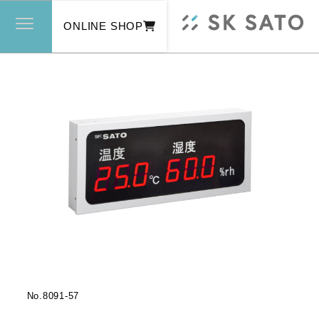
ONLINE SHOP
No.
8091-57