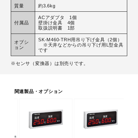
質量
約3.6kg
ACアダプタ 1個
付属品
壁掛け金具 4個
取扱説明書 1部
SK-M460-TRH用吊り下げ金具（2個）
オプシ
※天井などからの吊り下げ用L型金具
ョン
です
※センサ（変換器）は別売りです。
関連製品・オプション