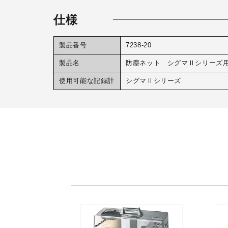
仕様
製品番号
7238-20
製品名
防塵ネット シグマⅡシリーズ
使用可能な記録計
シグマⅡシリーズ