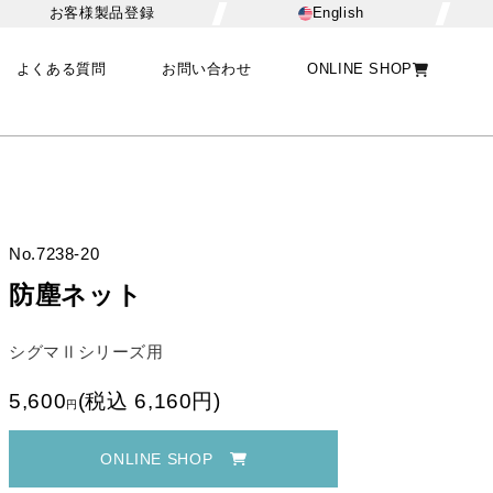
お客様製品登録
English
よくある質問
お問い合わせ
ONLINE SHOP
No.
7238-20
防塵ネット
シグマⅡシリーズ用
5,600
(
税込
6,160
円
)
円
ONLINE SHOP