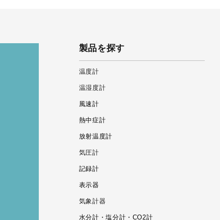
製品を探す
温度計
温湿度計
風速計
熱中症計
放射温度計
気圧計
記録計
表示器
気象計器
水分計・塩分計・CO2計