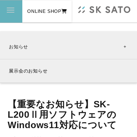
ONLINE SHOP
お知らせ
いままでのお知らせ
展示会のお知らせ
新製品
【重要なお知らせ】SK-
L200Ⅱ用ソフトウェアの
キャンペーン
Windows11対応について