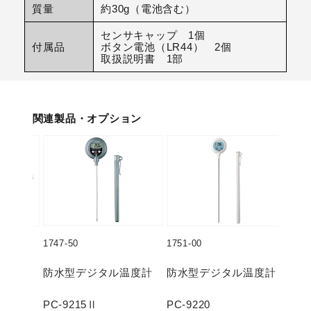
質量
約30g（電池含む）
センサキャップ 1個
付属品
ボタン電池（LR44） 2個
取扱説明書 1部
関連製品・オプション
1747-50
1751-00
1753
温度計
防水型デジタル温度計
防水型デジタル温度計
防
PC-9215Ⅱ
PC-9220
PC-