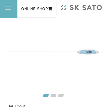
ONLINE SHOP
No.
1758-00