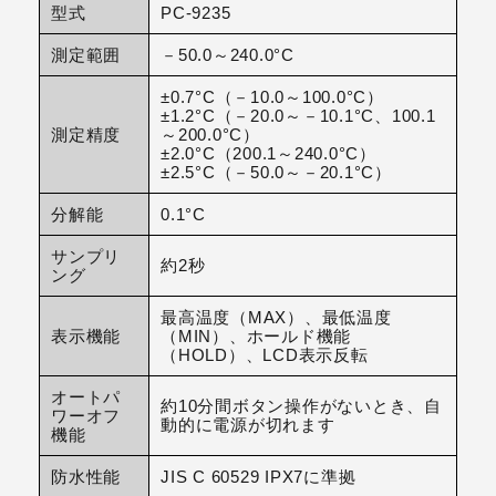
型式
PC-9235
測定範囲
－50.0～240.0°C
±0.7°C（－10.0～100.0°C）
±1.2°C（－20.0～－10.1°C、100.1
測定精度
～200.0°C）
±2.0°C（200.1～240.0°C）
±2.5°C（－50.0～－20.1°C）
分解能
0.1°C
サンプリ
約2秒
ング
最高温度（MAX）、最低温度
表示機能
（MIN）、ホールド機能
（HOLD）、LCD表示反転
オートパ
約10分間ボタン操作がないとき、自
ワーオフ
動的に電源が切れます
機能
防水性能
JIS C 60529 IPX7に準拠