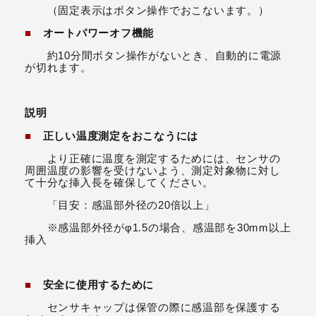
（固定表示はボタン操作でおこないます。）
■
オートパワーオフ機能
約10分間ボタン操作がないとき、自動的に電源
が切れます。
説明
■
正しい温度測定をおこなうには
より正確に温度を測定するためには、センサの
周囲温度の影響を受けないよう、測定対象物に対し
て十分な挿入長を確保してください。
「目安：感温部外径の20倍以上」
※感温部外径がφ1.5の場合、感温部を30mm以上
挿入
■
安全に使用するために
センサキャップは保管の際に感温部を保護する