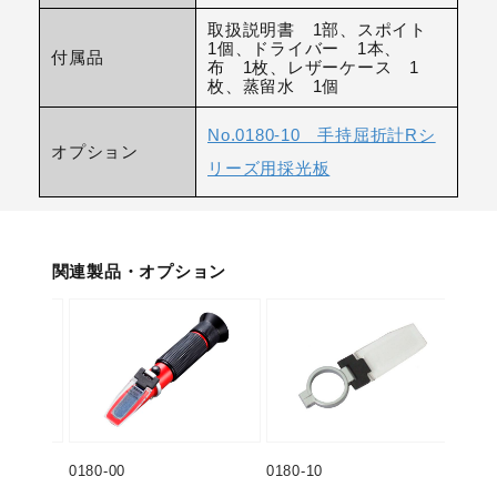
取扱説明書 1部、スポイト
1個、ドライバー 1本、
付属品
布 1枚、レザーケース 1
枚、蒸留水 1個
No.0180-10 手持屈折計Rシ
オプション
リーズ用採光板
関連製品・オプション
0180-00
0180-10
0181