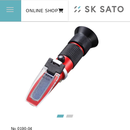
ONLINE SHOP
No.
0190-04