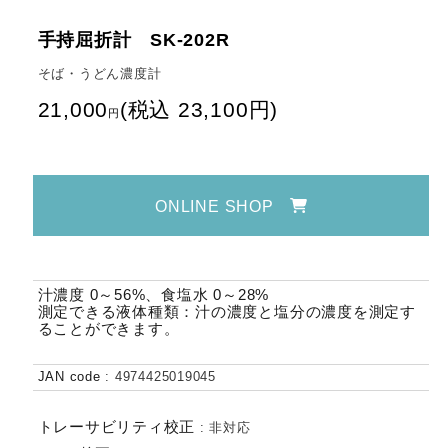
手持屈折計 SK-202R
そば・うどん濃度計
21,000
(
税込
23,100
円
)
円
ONLINE SHOP
汁濃度 0～56%、食塩水 0～28%
測定できる液体種類：汁の濃度と塩分の濃度を測定す
ることができます。
JAN code
:
4974425019045
トレーサビリティ校正
:
非対応