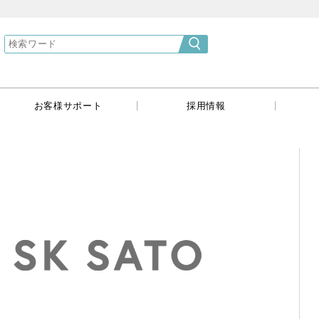
}
|
|
|
お客様サポート
採用情報