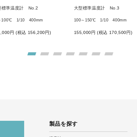
型標準温度計 No.2
大型標準温度計 No.3
～100℃ 1/10 400mm
100～150℃ 1/10 400mm
,000
円 (税込
156,200
円)
155,000
円 (税込
170,500
円)
製品を探す