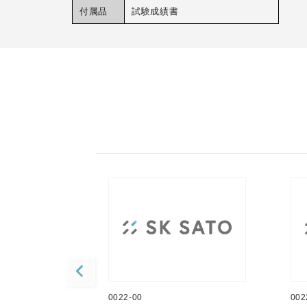
付属品
試験成績書
0022-00
002