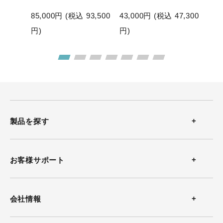
85,000
円 (税込
93,500
43,000
円 (税込
47,300
49,
円)
円)
円)
製品を探す
温度計
お客様サポート
温湿度計
お問い合わせ
会社情報
風速計
よくある質問