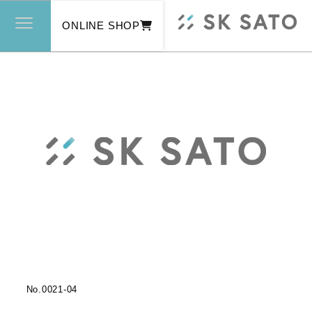
ONLINE SHOP
No.
0021-04