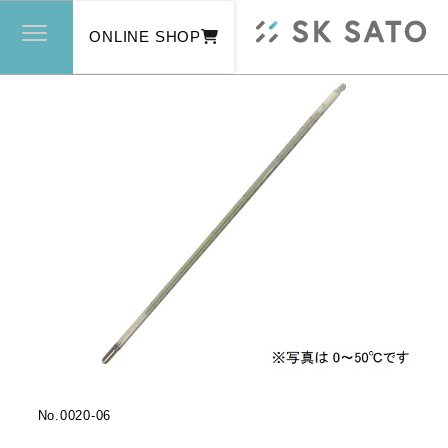
ONLINE SHOP
No.
0020-06