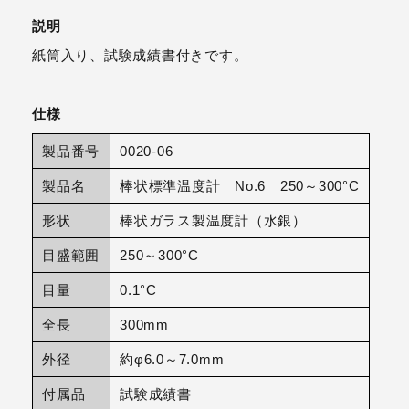
説明
紙筒入り、試験成績書付きです。
仕様
製品番号
0020-06
製品名
棒状標準温度計 No.6 250～300°C
形状
棒状ガラス製温度計（水銀）
目盛範囲
250～300°C
目量
0.1°C
全長
300mm
外径
約φ6.0～7.0mm
付属品
試験成績書